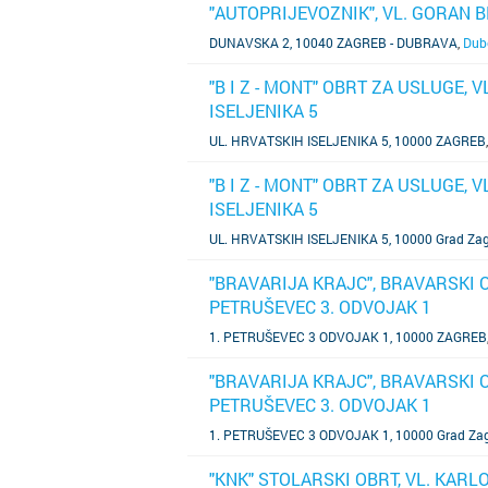
"AUTOPRIJEVOZNIK", VL. GORAN 
SAZNAJ VIŠE
DUNAVSKA 2, 10040 ZAGREB - DUBRAVA
,
Dub
"B I Z - MONT" OBRT ZA USLUGE, 
ISELJENIKA 5
SAZNAJ VIŠE
UL. HRVATSKIH ISELJENIKA 5, 10000 ZAGREB
"B I Z - MONT" OBRT ZA USLUGE, 
ISELJENIKA 5
SAZNAJ VIŠE
UL. HRVATSKIH ISELJENIKA 5, 10000 Grad Za
"BRAVARIJA KRAJC", BRAVARSKI O
PETRUŠEVEC 3. ODVOJAK 1
SAZNAJ VIŠE
1. PETRUŠEVEC 3 ODVOJAK 1, 10000 ZAGREB
"BRAVARIJA KRAJC", BRAVARSKI O
PETRUŠEVEC 3. ODVOJAK 1
SAZNAJ VIŠE
1. PETRUŠEVEC 3 ODVOJAK 1, 10000 Grad Za
"KNK" STOLARSKI OBRT, VL. KARL