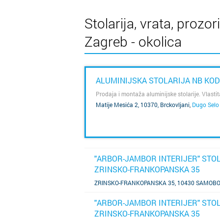
Stolarija, vrata, prozor
Zagreb - okolica
ALUMINIJSKA STOLARIJA NB KOD
Prodaja i montaža aluminijske stolarije. Vlasti
Matije Mesića 2, 10370, Brckovljani
,
Dugo Selo
SAZNAJ VIŠE
"ARBOR-JAMBOR INTERIJER" STOL
ZRINSKO-FRANKOPANSKA 35
SAZNAJ VIŠE
ZRINSKO-FRANKOPANSKA 35, 10430 SAMOB
"ARBOR-JAMBOR INTERIJER" STOL
ZRINSKO-FRANKOPANSKA 35
SAZNAJ VIŠE