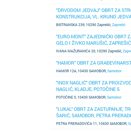
"DRVODOM JEDVAJ" OBRT ZA STR
KONSTRUKCIJA, VL. KRUNO JEDVA
SAZNAJ VIŠE
BISTRANSKA 239, 10290 Zaprešić
,
Zaprešić
"EURO-MONT" ZAJEDNIČKI OBRT 
GELO I ŽIVKO MARUŠIĆ, ZAPREŠI
SAZNAJ VIŠE
IVANA MAŽURANIĆA 20, 10290 Zaprešić
,
Zapr
"HAMOR" OBRT ZA GRAĐEVINARST
SAZNAJ VIŠE
HAMOR 12A, 10430 SAMOBOR
,
Samobor
"INOX NAGLIĆ" OBRT ZA PROIZVO
NAGLIĆ, KLADJE, POTOČINE 5
SAZNAJ VIŠE
POTOČINE 5, 10430 SAMOBOR
,
Samobor
"LUKAL" OBRT ZA ZASTUPANJE, T
ŠARIĆ, SAMOBOR, PETRA PRERAD
SAZNAJ VIŠE
PETRA PRERADOVIĆA 11, 10430 SAMOBOR
,
S