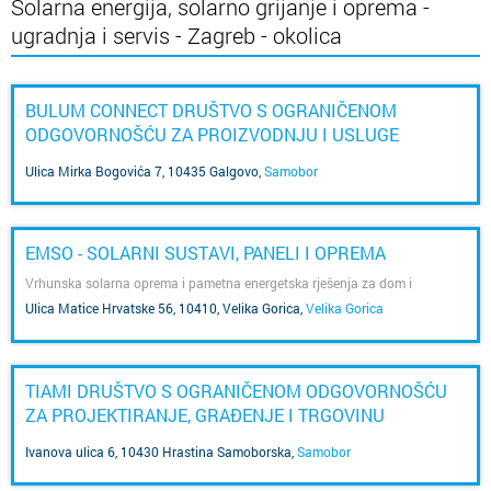
Solarna energija, solarno grijanje i oprema -
ugradnja i servis - Zagreb - okolica
BULUM CONNECT DRUŠTVO S OGRANIČENOM
ODGOVORNOŠĆU ZA PROIZVODNJU I USLUGE
Ulica Mirka Bogovića 7, 10435 Galgovo
,
Samobor
EMSO - SOLARNI SUSTAVI, PANELI I OPREMA
Vrhunska solarna oprema i pametna energetska rješenja za dom i
poslovanje.
Ulica Matice Hrvatske 56, 10410, Velika Gorica
,
Velika Gorica
TIAMI DRUŠTVO S OGRANIČENOM ODGOVORNOŠĆU
ZA PROJEKTIRANJE, GRAĐENJE I TRGOVINU
Ivanova ulica 6, 10430 Hrastina Samoborska
,
Samobor