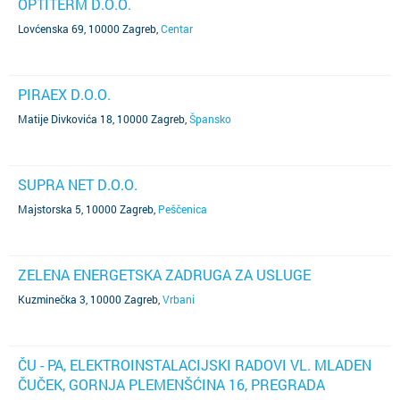
OPTITERM D.O.O.
Lovćenska 69, 10000 Zagreb
,
Centar
PIRAEX D.O.O.
Matije Divkovića 18, 10000 Zagreb
,
Špansko
SUPRA NET D.O.O.
Majstorska 5, 10000 Zagreb
,
Peščenica
ZELENA ENERGETSKA ZADRUGA ZA USLUGE
Kuzminečka 3, 10000 Zagreb
,
Vrbani
ČU - PA, ELEKTROINSTALACIJSKI RADOVI VL. MLADEN
ČUČEK, GORNJA PLEMENŠĆINA 16, PREGRADA