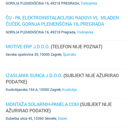
(TELEFON NIJE POZNAT)
GORNJA PLEMENŠĆINA 16, 49218 PREGRADA
,
Trešnjevka
ČU - PA, ELEKTROINSTALACIJSKI RADOVI VL. MLADEN
ČUČEK, GORNJA PLEMENŠĆINA 16, PREGRADA
(TELEFON NIJE POZNAT)
GORNJA PLEMENŠĆINA 16, 49218 Pregrada
,
Trešnjevka
MOTIVE ERP J.D.O.O.
(TELEFON NIJE POZNAT)
Savska opatovina 30, 10000 Zagreb
,
Špansko
IZASLANIK SUNCA J.D.O.O.
(SUBJEKT NIJE AŽURIRAO
PODATKE)
Kustošijanska 164 A, 10000 Zagreb
,
Kustošija
MONTAŽA SOLARNIH-PANELA.COM
(SUBJEKT NIJE
AŽURIRAO PODATKE)
Dubečka ulica 45, 10360 Sesvete
,
Dubec