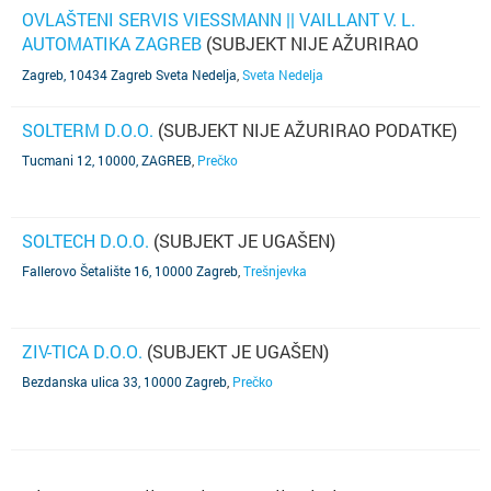
OVLAŠTENI SERVIS VIESSMANN || VAILLANT V. L.
AUTOMATIKA ZAGREB
(SUBJEKT NIJE AŽURIRAO
PODATKE)
Zagreb, 10434 Zagreb Sveta Nedelja
,
Sveta Nedelja
SOLTERM D.O.O.
(SUBJEKT NIJE AŽURIRAO PODATKE)
Tucmani 12, 10000, ZAGREB
,
Prečko
SOLTECH D.O.O.
(SUBJEKT JE UGAŠEN)
Fallerovo Šetalište 16, 10000 Zagreb
,
Trešnjevka
ZIV-TICA D.O.O.
(SUBJEKT JE UGAŠEN)
Bezdanska ulica 33, 10000 Zagreb
,
Prečko