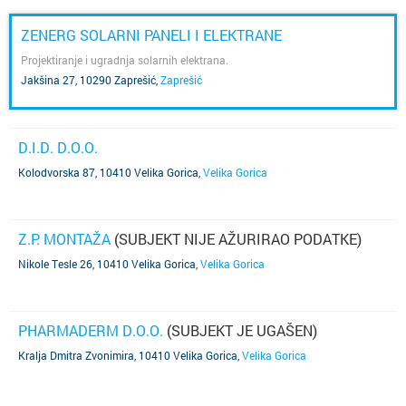
ZENERG SOLARNI PANELI I ELEKTRANE
Projektiranje i ugradnja solarnih elektrana.
Jakšina 27, 10290 Zaprešić
,
Zaprešić
D.I.D. D.O.O.
Kolodvorska 87, 10410 Velika Gorica
,
Velika Gorica
Z.P. MONTAŽA
(SUBJEKT NIJE AŽURIRAO PODATKE)
Nikole Tesle 26, 10410 Velika Gorica
,
Velika Gorica
PHARMADERM D.O.O.
(SUBJEKT JE UGAŠEN)
Kralja Dmitra Zvonimira, 10410 Velika Gorica
,
Velika Gorica