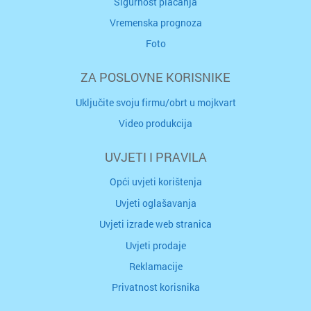
Sigurnost plaćanja
Vremenska prognoza
Foto
ZA POSLOVNE KORISNIKE
Uključite svoju firmu/obrt u mojkvart
Video produkcija
UVJETI I PRAVILA
Opći uvjeti korištenja
Uvjeti oglašavanja
Uvjeti izrade web stranica
Uvjeti prodaje
Reklamacije
Privatnost korisnika