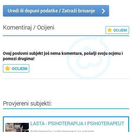
Uredi ili dopuni podatke / Zatraži brisanje
Komentiraj / Ocijeni
OCIJENI
Ovaj poslovni subjekt još nema komentara, pošalji svoju ocjenu i
pomozi drugima!
OCIJENI
Provjereni subjekti:
LASTA - PSIHOTERAPIJA I PSIHOTERAPEUT
Psihoterapija i psihoterapeut za odrasle