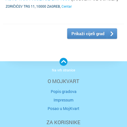
ZORIČIĆEV TRG 11, 10000 ZAGREB
,
Centar
Prikaži cijeli grad
Na vrh stranice
O MOJKVART
Popis gradova
Impressum
Posao u MojKvart
ZA KORISNIKE