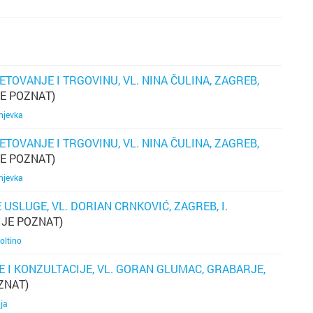
ETOVANJE I TRGOVINU, VL. NINA ČULINA, ZAGREB,
JE POZNAT)
njevka
ETOVANJE I TRGOVINU, VL. NINA ČULINA, ZAGREB,
JE POZNAT)
njevka
 USLUGE, VL. DORIAN CRNKOVIĆ, ZAGREB, I.
IJE POZNAT)
oltino
E I KONZULTACIJE, VL. GORAN GLUMAC, GRABARJE,
ZNAT)
ja