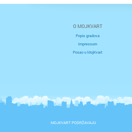
O MOJKVART
Popis gradova
Impressum
Posao u MojKvart
MOJKVART PODRŽAVAJU