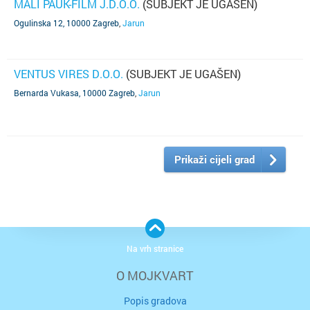
MALI PAUK-FILM J.D.O.O.
(SUBJEKT JE UGAŠEN)
Ogulinska 12, 10000 Zagreb
,
Jarun
VENTUS VIRES D.O.O.
(SUBJEKT JE UGAŠEN)
Bernarda Vukasa, 10000 Zagreb
,
Jarun
Prikaži cijeli grad
Na vrh stranice
O MOJKVART
Popis gradova