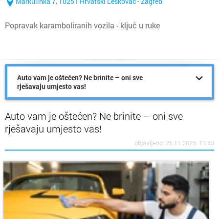
Markulinka 7, 10251 Hrvatski Leskovac - Zagreb
Popravak karamboliranih vozila - ključ u ruke
Auto vam je oštećen? Ne brinite – oni sve
rješavaju umjesto vas!
Auto vam je oštećen? Ne brinite – oni sve
rješavaju umjesto vas!
objavljeno: 25.11.2025. 11:53