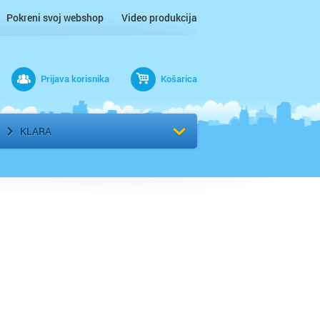
Pokreni svoj webshop
Video produkcija
Prijava korisnika
Košarica
rad
Odaberi kvart
KLARA