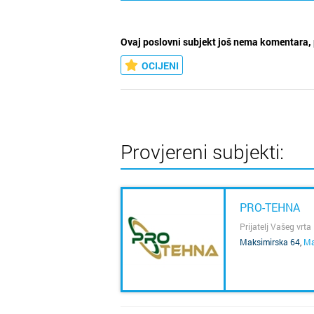
Ovaj poslovni subjekt još nema komentara, 
OCIJENI
Provjereni subjekti:
PRO-TEHNA
Prijatelj Vašeg vrta
Maksimirska 64
,
Ma
SAZNAJ VIŠE