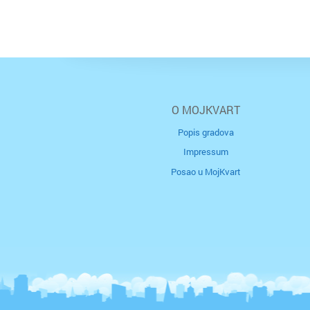
O MOJKVART
Popis gradova
Impressum
Posao u MojKvart