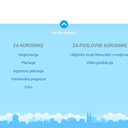
Na vrh stranice
ZA KORISNIKE
ZA POSLOVNE KORISNIKE
Registracija
Uključite svoju firmu/obrt u mojkvar
Plaćanje
Video produkcija
Sigurnost plaćanja
Vremenska prognoza
Foto