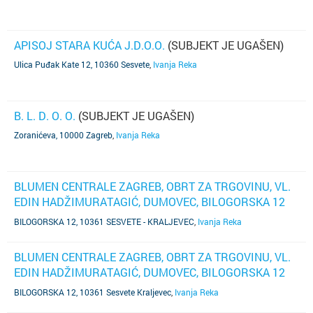
APISOJ STARA KUĆA J.D.O.O.
(SUBJEKT JE UGAŠEN)
Ulica Puđak Kate 12, 10360 Sesvete
,
Ivanja Reka
B. L. D. O. O.
(SUBJEKT JE UGAŠEN)
Zoranićeva, 10000 Zagreb
,
Ivanja Reka
BLUMEN CENTRALE ZAGREB, OBRT ZA TRGOVINU, VL.
EDIN HADŽIMURATAGIĆ, DUMOVEC, BILOGORSKA 12
(SUBJEKT JE UGAŠEN)
BILOGORSKA 12, 10361 SESVETE - KRALJEVEC
,
Ivanja Reka
BLUMEN CENTRALE ZAGREB, OBRT ZA TRGOVINU, VL.
EDIN HADŽIMURATAGIĆ, DUMOVEC, BILOGORSKA 12
(SUBJEKT JE UGAŠEN)
BILOGORSKA 12, 10361 Sesvete Kraljevec
,
Ivanja Reka