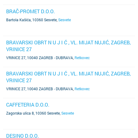
BRAČ-PROMET D.O.O.
Bartola Kašića, 10360 Sesvete
,
Sesvete
BRAVARSKI OBRT N U J I Ć , VL. MIJAT NUJIĆ, ZAGREB,
VRINICE 27
VRINICE 27, 10040 ZAGREB - DUBRAVA
,
Retkovec
BRAVARSKI OBRT N U J I Ć , VL. MIJAT NUJIĆ, ZAGREB,
VRINICE 27
VRINICE 27, 10040 ZAGREB - DUBRAVA
,
Retkovec
CAFFETERIA D.O.O.
Zagorska ulica 8, 10360 Sesvete
,
Sesvete
DESINO D.O.O.