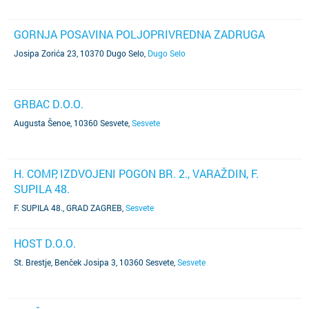
GORNJA POSAVINA POLJOPRIVREDNA ZADRUGA
Josipa Zorića 23, 10370 Dugo Selo
,
Dugo Selo
GRBAC D.O.O.
Augusta Šenoe, 10360 Sesvete
,
Sesvete
H. COMP, IZDVOJENI POGON BR. 2., VARAŽDIN, F.
SUPILA 48.
F. SUPILA 48., GRAD ZAGREB
,
Sesvete
HOST D.O.O.
St. Brestje, Benček Josipa 3, 10360 Sesvete
,
Sesvete