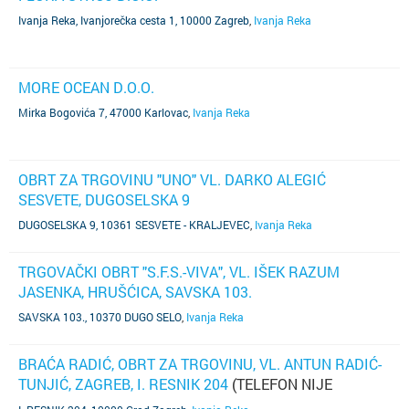
Ivanja Reka, Ivanjorečka cesta 1, 10000 Zagreb
,
Ivanja Reka
MORE OCEAN D.O.O.
Mirka Bogovića 7, 47000 Karlovac
,
Ivanja Reka
OBRT ZA TRGOVINU "UNO" VL. DARKO ALEGIĆ
SESVETE, DUGOSELSKA 9
DUGOSELSKA 9, 10361 SESVETE - KRALJEVEC
,
Ivanja Reka
TRGOVAČKI OBRT "S.F.S.-VIVA", VL. IŠEK RAZUM
JASENKA, HRUŠĆICA, SAVSKA 103.
SAVSKA 103., 10370 DUGO SELO
,
Ivanja Reka
BRAĆA RADIĆ, OBRT ZA TRGOVINU, VL. ANTUN RADIĆ-
TUNJIĆ, ZAGREB, I. RESNIK 204
(TELEFON NIJE
POZNAT)