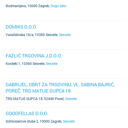
Budmanijeva, 10000 Zagreb
,
Dugo Selo
DOMIKS D.O.O.
Varaždinska 16/a, 10360 Sesvete
,
Sesvete
FAZLIĆ TRGOVINA J.D.O.O.
Kordeki 1, 10360 Sesvete
,
Sesvete
GABRIJEL, OBRT ZA TRGOVINU, VL. SABINA BAJRIĆ,
POREČ, TRG MATIJE GUPCA 18
TRG MATIJE GUPCA 18, 52440 Poreč
,
Sesvete
GOODFELLAS D.O.O.
Schlosserove stube 2, 10000 Zagreb
,
Sesvete