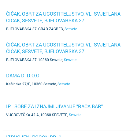
ČIČAK, OBRT ZA UGOSTITELJSTVO, VL. SVJETLANA
ČIČAK, SESVETE, BJELOVARSKA 37
BJELOVARSKA 37, GRAD ZAGREB
,
Sesvete
ČIČAK, OBRT ZA UGOSTITELJSTVO, VL. SVJETLANA
ČIČAK, SESVETE, BJELOVARSKA 37
BJELOVARSKA 37, 10360 Sesvete
,
Sesvete
DAMA D. D.O.O.
Kašinska 27/E, 10360 Sesvete
,
Sesvete
IP - SOBE ZA IZNAJMLJIVANJE "RACA BAR"
VUGROVEČKA 42 A, 10360 SESVETE
,
Sesvete