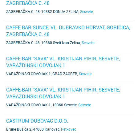
ZAGREBAČKA C. 48
ZAGREBAČKA C. 48, 10382 DONJA ZELINA
,
Sesvete
CAFFE BAR SUNCE, VL. DUBRAVKO HORVAT, GORIČICA,
ZAGREBAČKA C. 48
ZAGREBAČKA C. 48, 10380 Sveti Ivan Zelina
,
Sesvete
CAFFE-BAR "SAVA" VL. KRISTIJAN PIHIR, SESVETE,
VARAŽDINSKI ODVOJAK 1
VARAŽDINSKI ODVOJAK 1, GRAD ZAGREB
,
Sesvete
CAFFE-BAR "SAVA" VL. KRISTIJAN PIHIR, SESVETE,
VARAŽDINSKI ODVOJAK 1
VARAŽDINSKI ODVOJAK 1, 10360 Sesvete
,
Sesvete
CASTRUM DUBOVAC D.O.O.
Brune Bušića 2, 47000 Karlovac
,
Retkovec