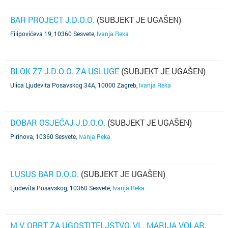
BAR PROJECT J.D.O.O.
(SUBJEKT JE UGAŠEN)
Filipovićeva 19, 10360 Sesvete
,
Ivanja Reka
BLOK Z7 J.D.O.O. ZA USLUGE
(SUBJEKT JE UGAŠEN)
Ulica Ljudevita Posavskog 34A, 10000 Zagreb
,
Ivanja Reka
DOBAR OSJEĆAJ J.D.O.O.
(SUBJEKT JE UGAŠEN)
Pirinova, 10360 Sesvete
,
Ivanja Reka
LUSUS BAR D.O.O.
(SUBJEKT JE UGAŠEN)
Ljudevita Posavskog, 10360 Sesvete
,
Ivanja Reka
M V, OBRT ZA UGOSTITELJSTVO, VL. MARIJA VOLAR,