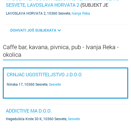
SESVETE, LAVOSLAVA HORVATA 2
(SUBJEKT JE
UGAŠEN)
LAVOSLAVA HORVATA 2, 10360 Sesvete
,
Ivanja Reka
DOHVATI JOŠ SUBJEKATA
Caffe bar, kavana, pivnica, pub - Ivanja Reka -
okolica
CRNJAC UGOSTITELJSTVO J.D.O.O
Ninska 17, 10360 Sesvete
,
Sesvete
ADDICTIVE MA D.O.O.
Hegedušića Krste 30 K, 10360 Sesvete
,
Sesvete