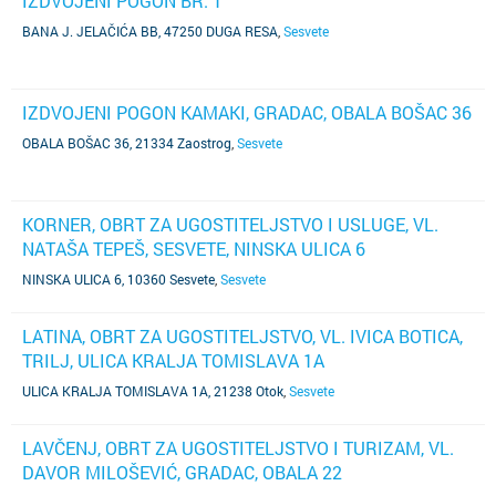
IZDVOJENI POGON BR. 1
BANA J. JELAČIĆA BB, 47250 DUGA RESA
,
Sesvete
IZDVOJENI POGON KAMAKI, GRADAC, OBALA BOŠAC 36
OBALA BOŠAC 36, 21334 Zaostrog
,
Sesvete
KORNER, OBRT ZA UGOSTITELJSTVO I USLUGE, VL.
NATAŠA TEPEŠ, SESVETE, NINSKA ULICA 6
NINSKA ULICA 6, 10360 Sesvete
,
Sesvete
LATINA, OBRT ZA UGOSTITELJSTVO, VL. IVICA BOTICA,
TRILJ, ULICA KRALJA TOMISLAVA 1A
ULICA KRALJA TOMISLAVA 1A, 21238 Otok
,
Sesvete
LAVČENJ, OBRT ZA UGOSTITELJSTVO I TURIZAM, VL.
DAVOR MILOŠEVIĆ, GRADAC, OBALA 22