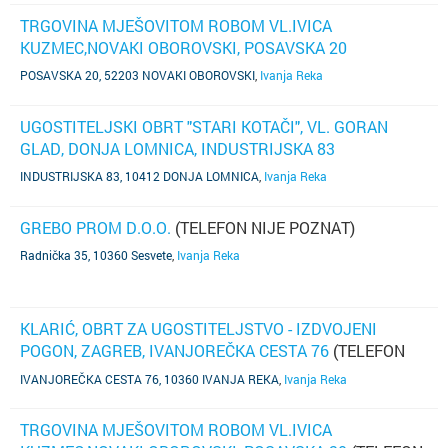
TRGOVINA MJEŠOVITOM ROBOM VL.IVICA
KUZMEC,NOVAKI OBOROVSKI, POSAVSKA 20
POSAVSKA 20, 52203 NOVAKI OBOROVSKI
,
Ivanja Reka
UGOSTITELJSKI OBRT "STARI KOTAČI", VL. GORAN
GLAD, DONJA LOMNICA, INDUSTRIJSKA 83
INDUSTRIJSKA 83, 10412 DONJA LOMNICA
,
Ivanja Reka
GREBO PROM D.O.O.
(TELEFON NIJE POZNAT)
Radnička 35, 10360 Sesvete
,
Ivanja Reka
KLARIĆ, OBRT ZA UGOSTITELJSTVO - IZDVOJENI
POGON, ZAGREB, IVANJOREČKA CESTA 76
(TELEFON
NIJE POZNAT)
IVANJOREČKA CESTA 76, 10360 IVANJA REKA
,
Ivanja Reka
TRGOVINA MJEŠOVITOM ROBOM VL.IVICA