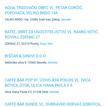
AQUA, TRGOVAČKI OBRT, VL. PETAR ĆURČIĆ,
POPOVAČA, VELIKO BRDO 14A
VELIKO BRDO 14a, 10380 Sveti Ivan Zelina
,
Sesvete
BATEL, OBRT ZA UGOSTITELJSTVO, VL. RANKO MITIĆ,
ROVINJ, ZDENAC 27
ZDENAC 27, 52210 Rovinj
,
Dugo Selo
BIŠĆAN & SINOVI D.O.O.
Selčinska ulica 9, 10360 Sesvete
,
Sesvete
CAFFE BAR POP 91, IZDVOJENI POGON, VL. IVICA
BOTICA, OTOK, ULICA IVANA PAVLA II 5
Ulica Ivana Pavla II 5, 21238 Otok
,
Sesvete
CAFFE BAR SUNCE, VL. DUBRAVKO HORVAT, GORIČICA,