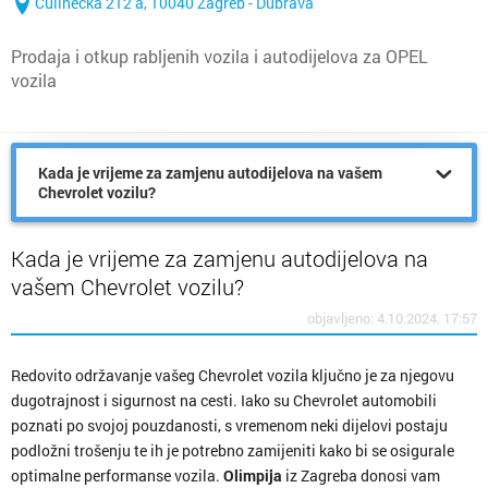
Čulinečka 212 a, 10040 Zagreb - Dubrava
Prodaja i otkup rabljenih vozila i autodijelova za OPEL
vozila
Kada je vrijeme za zamjenu autodijelova na vašem
Chevrolet vozilu?
Kada je vrijeme za zamjenu autodijelova na
vašem Chevrolet vozilu?
objavljeno: 4.10.2024. 17:57
Redovito održavanje vašeg Chevrolet vozila ključno je za njegovu
dugotrajnost i sigurnost na cesti. Iako su Chevrolet automobili
poznati po svojoj pouzdanosti, s vremenom neki dijelovi postaju
podložni trošenju te ih je potrebno zamijeniti kako bi se osigurale
optimalne performanse vozila.
Olimpija
iz Zagreba donosi vam