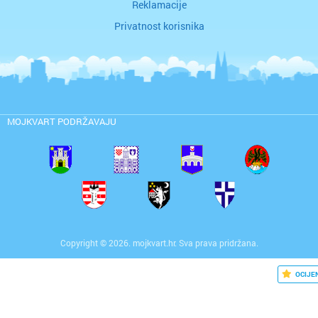
Reklamacije
Privatnost korisnika
MOJKVART PODRŽAVAJU
Copyright © 2026. mojkvart.hr. Sva prava pridržana.
OCIJE