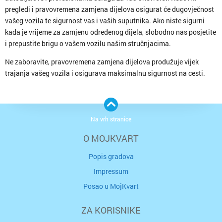
pregledi i pravovremena zamjena dijelova osigurat će dugovječnost
vašeg vozila te sigurnost vas i vaših suputnika. Ako niste sigurni
kada je vrijeme za zamjenu određenog dijela, slobodno nas posjetite
i prepustite brigu o vašem vozilu našim stručnjacima.
Ne zaboravite, pravovremena zamjena dijelova produžuje vijek
trajanja vašeg vozila i osigurava maksimalnu sigurnost na cesti.
Na vrh stranice
O MOJKVART
Popis gradova
Impressum
Posao u MojKvart
ZA KORISNIKE