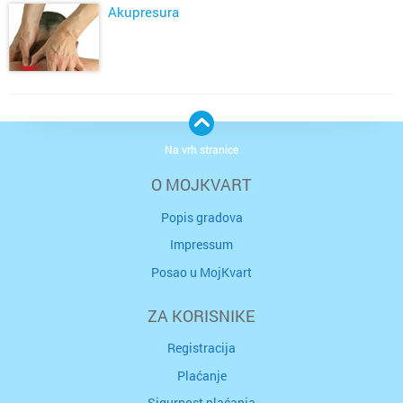
Akupresura
Na vrh stranice
O MOJKVART
Popis gradova
Impressum
Posao u MojKvart
ZA KORISNIKE
Registracija
Plaćanje
Sigurnost plaćanja