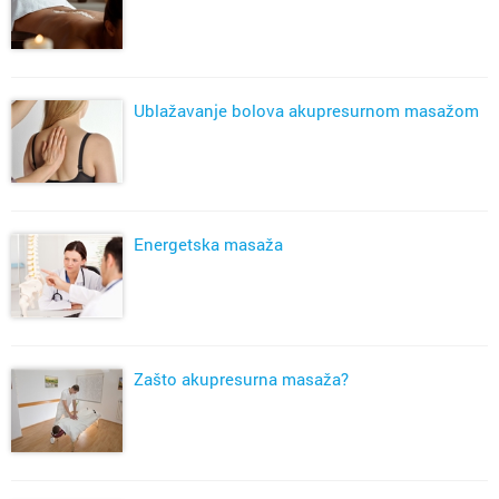
Ublažavanje bolova akupresurnom masažom
Energetska masaža
Zašto akupresurna masaža?