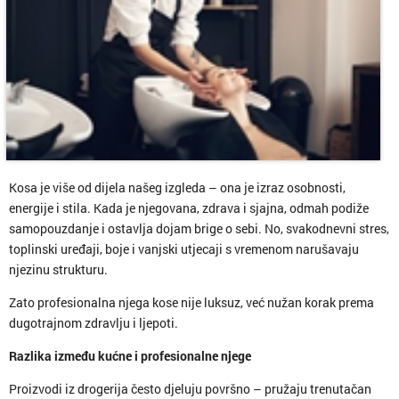
Kosa je više od dijela našeg izgleda – ona je izraz osobnosti,
energije i stila. Kada je njegovana, zdrava i sjajna, odmah podiže
samopouzdanje i ostavlja dojam brige o sebi. No, svakodnevni stres,
toplinski uređaji, boje i vanjski utjecaji s vremenom narušavaju
njezinu strukturu.
Zato profesionalna njega kose nije luksuz, već nužan korak prema
dugotrajnom zdravlju i ljepoti.
Razlika između kućne i profesionalne njege
Proizvodi iz drogerija često djeluju površno – pružaju trenutačan