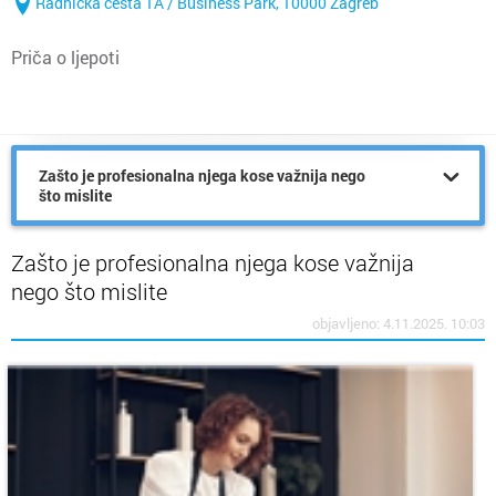
Radnička cesta 1A / Business Park, 10000 Zagreb
Priča o ljepoti
Zašto je profesionalna njega kose važnija nego
što mislite
Zašto je profesionalna njega kose važnija
nego što mislite
objavljeno: 4.11.2025. 10:03