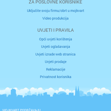
ZA POSLOVNE KORISNIKE
Uključite svoju firmu/obrt u mojkvart
Video produkcija
UVJETI I PRAVILA
Opći uvjeti korištenja
Uvjeti oglašavanja
Uvjeti izrade web stranica
Uvjeti prodaje
Reklamacije
Privatnost korisnika
MOJKVART PODRŽAVAJU