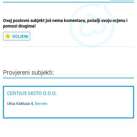
Ovaj poslovni subjekt još nema komentara, pošalji svoju ocjenu i
pomozi drugima!
OCIJENI
Provjereni subjekti:
CERTIUS MOTO D.O.O.
Ulica Kaktusa 4
,
Sesvete