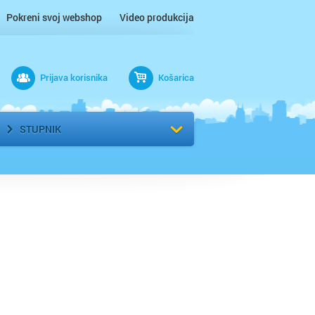
Pokreni svoj webshop
Video produkcija
Prijava korisnika
Košarica
rad
Odaberi kvart
STUPNIK