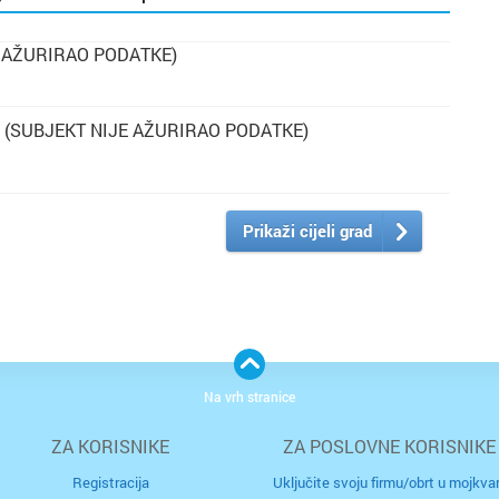
 AŽURIRAO PODATKE)
(SUBJEKT NIJE AŽURIRAO PODATKE)
Prikaži cijeli grad
Na vrh stranice
ZA KORISNIKE
ZA POSLOVNE KORISNIKE
Registracija
Uključite svoju firmu/obrt u mojkvar