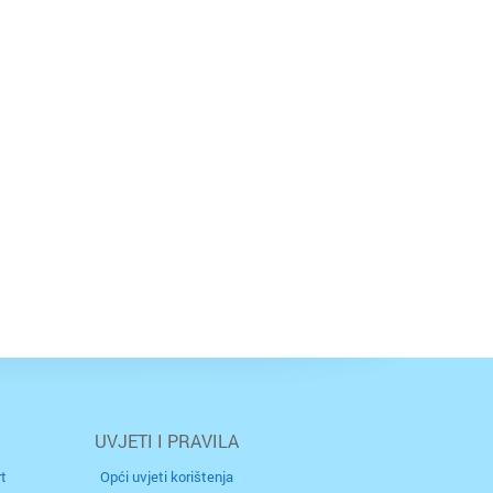
UVJETI I PRAVILA
t
Opći uvjeti korištenja