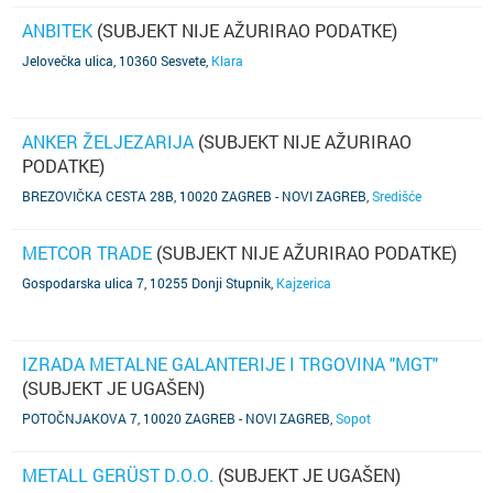
ANBITEK
(SUBJEKT NIJE AŽURIRAO PODATKE)
Jelovečka ulica, 10360 Sesvete
,
Klara
ANKER ŽELJEZARIJA
(SUBJEKT NIJE AŽURIRAO
PODATKE)
BREZOVIČKA CESTA 28B, 10020 ZAGREB - NOVI ZAGREB
,
Središće
METCOR TRADE
(SUBJEKT NIJE AŽURIRAO PODATKE)
Gospodarska ulica 7, 10255 Donji Stupnik
,
Kajzerica
IZRADA METALNE GALANTERIJE I TRGOVINA "MGT"
(SUBJEKT JE UGAŠEN)
POTOČNJAKOVA 7, 10020 ZAGREB - NOVI ZAGREB
,
Sopot
METALL GERÜST D.O.O.
(SUBJEKT JE UGAŠEN)