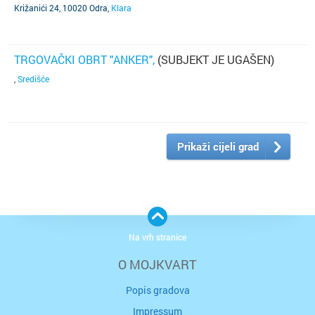
Križanići 24, 10020 Odra
,
Klara
TRGOVAČKI OBRT "ANKER",
(SUBJEKT JE UGAŠEN)
,
Središće
Prikaži cijeli grad
Na vrh stranice
O MOJKVART
Popis gradova
Impressum