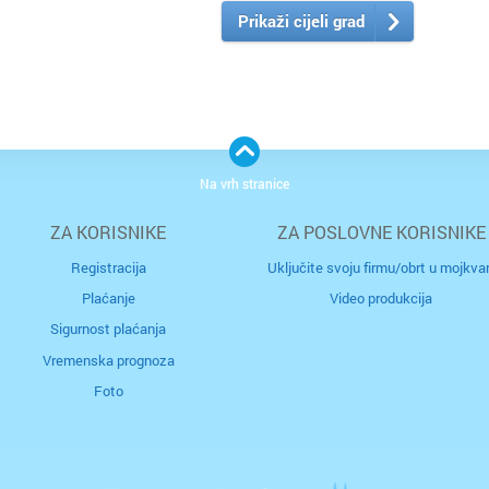
Prikaži cijeli grad
Na vrh stranice
ZA KORISNIKE
ZA POSLOVNE KORISNIKE
Registracija
Uključite svoju firmu/obrt u mojkvar
Plaćanje
Video produkcija
Sigurnost plaćanja
Vremenska prognoza
Foto