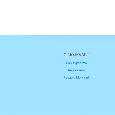
O MOJKVART
Popis gradova
Impressum
Posao u MojKvart