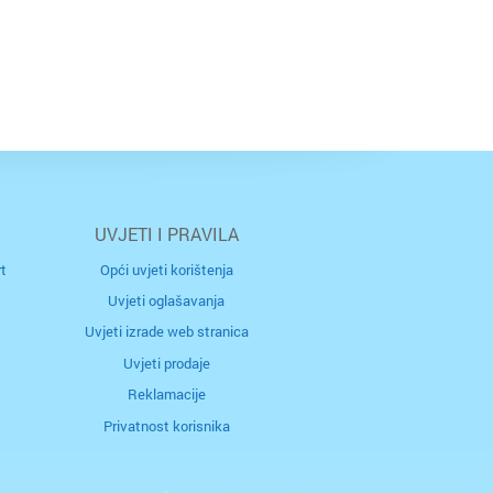
UVJETI I PRAVILA
t
Opći uvjeti korištenja
Uvjeti oglašavanja
Uvjeti izrade web stranica
Uvjeti prodaje
Reklamacije
Privatnost korisnika