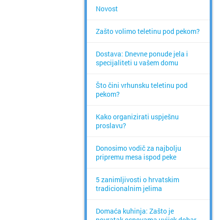
Novost
Zašto volimo teletinu pod pekom?
Dostava: Dnevne ponude jela i
specijaliteti u vašem domu
Što čini vrhunsku teletinu pod
pekom?
Kako organizirati uspješnu
proslavu?
Donosimo vodič za najbolju
pripremu mesa ispod peke
5 zanimljivosti o hrvatskim
tradicionalnim jelima
Domaća kuhinja: Zašto je
povratak osnovama uvijek dobar