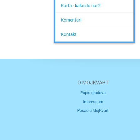
Karta - kako do nas?
Komentari
Kontakt
O MOJKVART
Popis gradova
Impressum
Posao u MojKvart