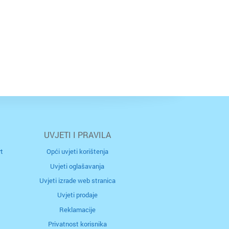
UVJETI I PRAVILA
t
Opći uvjeti korištenja
Uvjeti oglašavanja
Uvjeti izrade web stranica
Uvjeti prodaje
Reklamacije
Privatnost korisnika