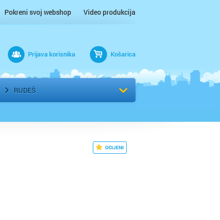
Pokreni svoj webshop
Video produkcija
Prijava korisnika
Košarica
rad
Odaberi kvart
RUDEŠ
OCIJENI