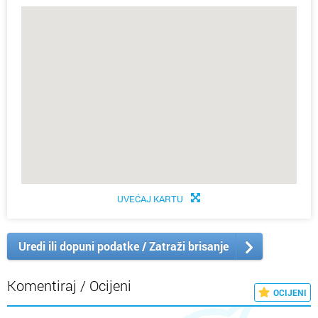
UVEĆAJ KARTU
Uredi ili dopuni podatke / Zatraži brisanje
Komentiraj / Ocijeni
OCIJENI