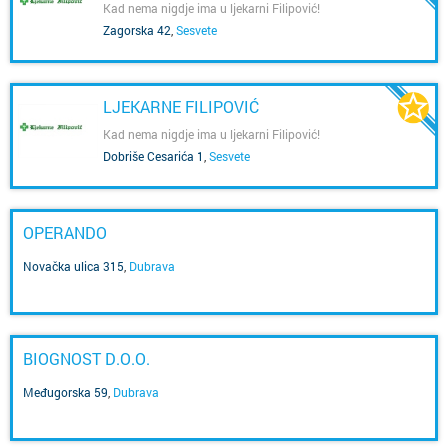
Kad nema nigdje ima u ljekarni Filipović!
Zagorska 42
,
Sesvete
LJEKARNE FILIPOVIĆ
Kad nema nigdje ima u ljekarni Filipović!
Dobriše Cesarića 1
,
Sesvete
OPERANDO
Novačka ulica 315
,
Dubrava
BIOGNOST D.O.O.
Međugorska 59
,
Dubrava