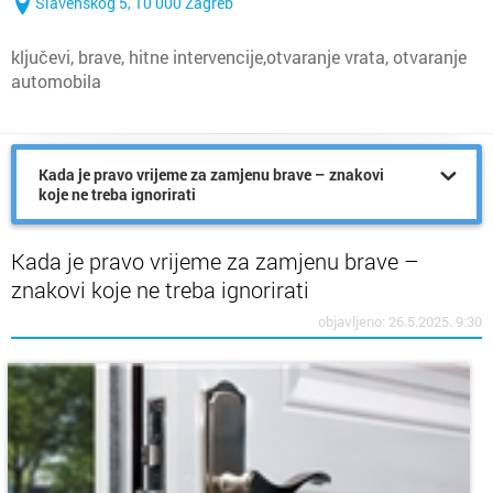
Slavenskog 5, 10 000 Zagreb
ključevi, brave, hitne intervencije,otvaranje vrata, otvaranje
automobila
Kada je pravo vrijeme za zamjenu brave – znakovi
koje ne treba ignorirati
Kada je pravo vrijeme za zamjenu brave –
znakovi koje ne treba ignorirati
objavljeno: 26.5.2025. 9:30