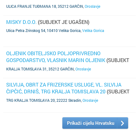
(SUBJEKT JE UGAŠEN)
ULICA FRANJE TUĐMANA 18, 35212 GARČIN
,
Oroslavje
MISKY D.O.O.
(SUBJEKT JE UGAŠEN)
Ulica Petra Zrinskog 54, 10410 Velika Gorica
,
Velika Gorica
OLJENIK OBITELJSKO POLJOPRIVREDNO
GOSPODARSTVO, VLASNIK MARIN OLJENIK
(SUBJEKT
JE UGAŠEN)
KRALJA TOMISLAVA 31, 35212 GARČIN
,
Oroslavje
SILVIJA, OBRT ZA FRIZERSKE USLUGE, VL. SILVIJA
ČIPČIĆ, DRNIŠ, TRG KRALJA TOMISLAVA 20
(SUBJEKT
JE UGAŠEN)
TRG KRALJA TOMISLAVA 20, 22222 Skradin
,
Oroslavje
Prikaži cijelu Hrvatsku