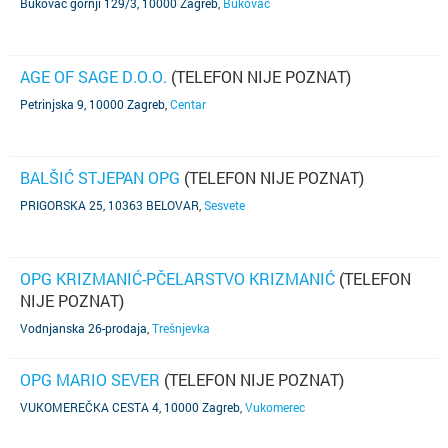
Bukovac gornji 129/3, 10000 Zagreb
,
Bukovac
AGE OF SAGE D.O.O.
(TELEFON NIJE POZNAT)
Petrinjska 9, 10000 Zagreb
,
Centar
BALŠIĆ STJEPAN OPG
(TELEFON NIJE POZNAT)
PRIGORSKA 25, 10363 BELOVAR
,
Sesvete
OPG KRIZMANIĆ-PČELARSTVO KRIZMANIĆ
(TELEFON
NIJE POZNAT)
Vodnjanska 26-prodaja
,
Trešnjevka
OPG MARIO SEVER
(TELEFON NIJE POZNAT)
VUKOMEREČKA CESTA 4, 10000 Zagreb
,
Vukomerec