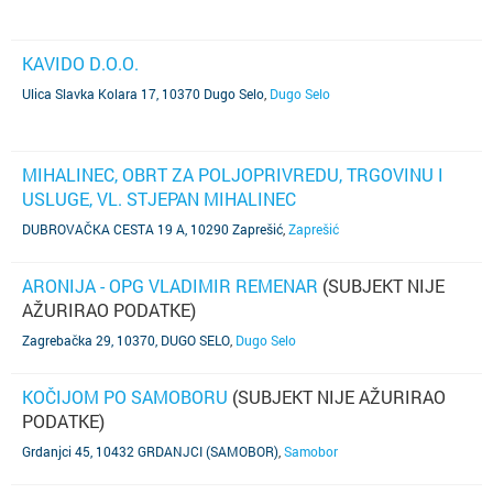
KAVIDO D.O.O.
Ulica Slavka Kolara 17, 10370 Dugo Selo
,
Dugo Selo
MIHALINEC, OBRT ZA POLJOPRIVREDU, TRGOVINU I
USLUGE, VL. STJEPAN MIHALINEC
DUBROVAČKA CESTA 19 A, 10290 Zaprešić
,
Zaprešić
ARONIJA - OPG VLADIMIR REMENAR
(SUBJEKT NIJE
AŽURIRAO PODATKE)
Zagrebačka 29, 10370, DUGO SELO
,
Dugo Selo
KOČIJOM PO SAMOBORU
(SUBJEKT NIJE AŽURIRAO
PODATKE)
Grdanjci 45, 10432 GRDANJCI (SAMOBOR)
,
Samobor