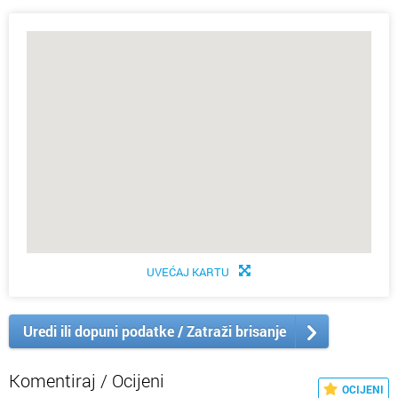
UVEĆAJ KARTU
Uredi ili dopuni podatke / Zatraži brisanje
Komentiraj / Ocijeni
OCIJENI