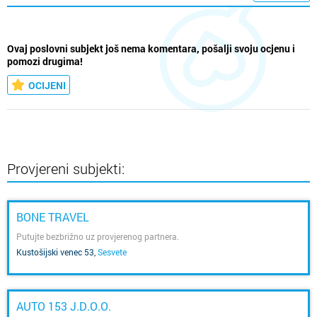
Ovaj poslovni subjekt još nema komentara, pošalji svoju ocjenu i
pomozi drugima!
OCIJENI
Provjereni subjekti:
BONE TRAVEL
Putujte bezbrižno uz provjerenog partnera.
Kustošijski venec 53
,
Sesvete
AUTO 153 J.D.O.O.