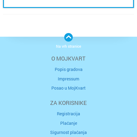
Na vrh stranice
O MOJKVART
Popis gradova
Impressum
Posao u MojKvart
ZA KORISNIKE
Registracija
Plaćanje
Sigurnost plaćanja