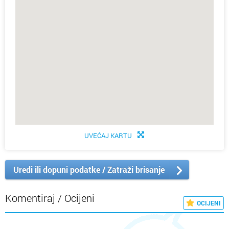
UVEĆAJ KARTU
Uredi ili dopuni podatke / Zatraži brisanje
Komentiraj / Ocijeni
OCIJENI