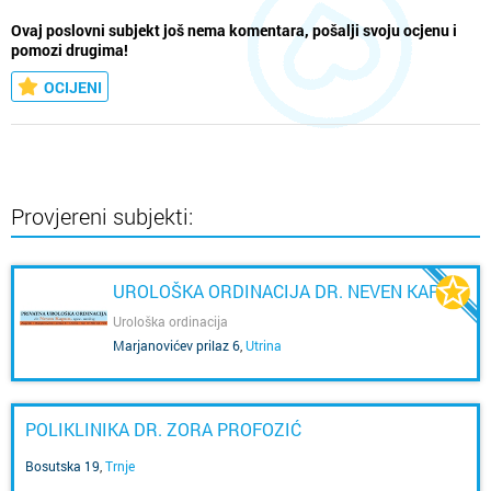
Ovaj poslovni subjekt još nema komentara, pošalji svoju ocjenu i
pomozi drugima!
OCIJENI
Provjereni subjekti:
UROLOŠKA ORDINACIJA DR. NEVEN KAPUN
Urološka ordinacija
Marjanovićev prilaz 6
,
Utrina
POLIKLINIKA DR. ZORA PROFOZIĆ
Bosutska 19
,
Trnje