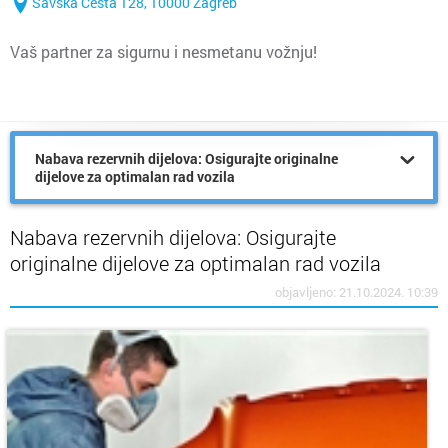
Savska Cesta 128, 10000 Zagreb
Vaš partner za sigurnu i nesmetanu vožnju!
Nabava rezervnih dijelova: Osigurajte originalne
dijelove za optimalan rad vozila
Nabava rezervnih dijelova: Osigurajte
originalne dijelove za optimalan rad vozila
objavljeno: 21.10.2024. 10:39