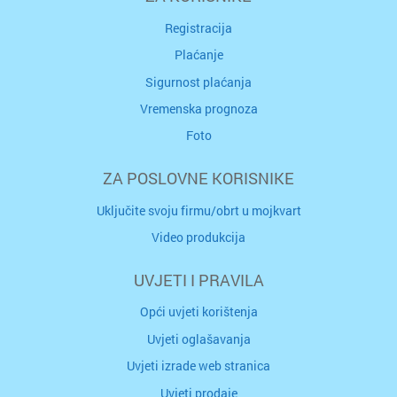
Registracija
Plaćanje
Sigurnost plaćanja
Vremenska prognoza
Foto
ZA POSLOVNE KORISNIKE
Uključite svoju firmu/obrt u mojkvart
Video produkcija
UVJETI I PRAVILA
Opći uvjeti korištenja
Uvjeti oglašavanja
Uvjeti izrade web stranica
Uvjeti prodaje