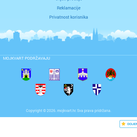
Reklamacije
Privatnost korisnika
MOJKVART PODRŽAVAJU
Copyright © 2026. mojkvart.hr. Sva prava pridržana.
OCIJE