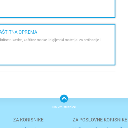
ZAŠTITNA OPREMA
ilne rukavice, zaštitne maske i higijenski materijal za ordinacije i
Na vrh stranice
ZA KORISNIKE
ZA POSLOVNE KORISNIKE