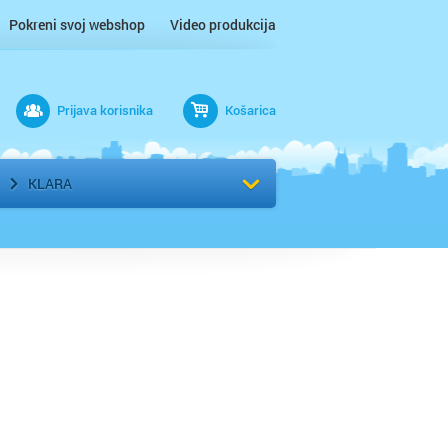
Pokreni svoj webshop
Video produkcija
Prijava korisnika
Košarica
rad
Odaberi kvart
KLARA