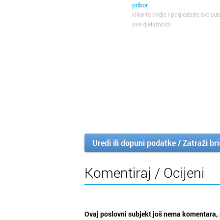
pribor
kliknite ovdje i pogledajte sve sub
ove djelatnosti
Uredi ili dopuni podatke / Zatraži br
Komentiraj / Ocijeni
Ovaj poslovni subjekt još nema komentara, 