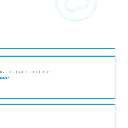
rtka za UV-C I OZON TEHNOLOGIJU
merec