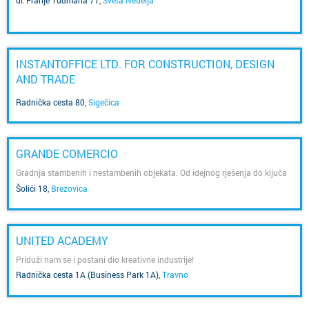
INSTANTOFFICE LTD. FOR CONSTRUCTION, DESIGN
AND TRADE
Radnička cesta 80
,
Sigečica
GRANDE COMERCIO
Gradnja stambenih i nestambenih objekata. Od idejnog rješenja do ključa
u ruke.
Šolići 18
,
Brezovica
UNITED ACADEMY
Priduži nam se i postani dio kreativne industrije!
Radnička cesta 1A (Business Park 1A)
,
Travno