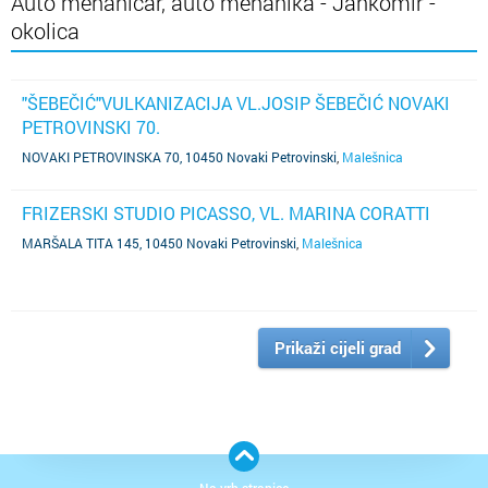
Auto mehaničar, auto mehanika - Jankomir -
okolica
"ŠEBEČIĆ"VULKANIZACIJA VL.JOSIP ŠEBEČIĆ NOVAKI
PETROVINSKI 70.
NOVAKI PETROVINSKA 70, 10450 Novaki Petrovinski
,
Malešnica
FRIZERSKI STUDIO PICASSO, VL. MARINA CORATTI
MARŠALA TITA 145, 10450 Novaki Petrovinski
,
Malešnica
Prikaži cijeli grad
Na vrh stranice