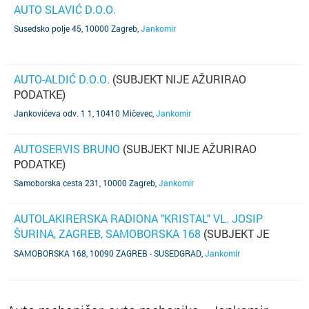
AUTO SLAVIĆ D.O.O.
Susedsko polje 45, 10000 Zagreb
,
Jankomir
AUTO-ALDIĆ D.O.O.
(SUBJEKT NIJE AŽURIRAO
PODATKE)
Jankovićeva odv. 1 1, 10410 Mičevec
,
Jankomir
AUTOSERVIS BRUNO
(SUBJEKT NIJE AŽURIRAO
PODATKE)
Samoborska cesta 231, 10000 Zagreb
,
Jankomir
AUTOLAKIRERSKA RADIONA "KRISTAL" VL. JOSIP
ŠURINA, ZAGREB, SAMOBORSKA 168
(SUBJEKT JE
UGAŠEN)
SAMOBORSKA 168, 10090 ZAGREB - SUSEDGRAD
,
Jankomir