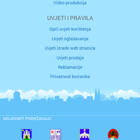
Video produkcija
UVJETI I PRAVILA
Opći uvjeti korištenja
Uvjeti oglašavanja
Uvjeti izrade web stranica
Uvjeti prodaje
Reklamacije
Privatnost korisnika
MOJKVART PODRŽAVAJU