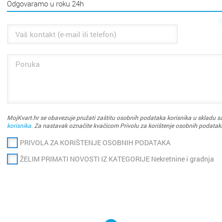
Odgovaramo u roku 24h
MojKvart.hr se obavezuje pružati zaštitu osobnih podataka korisnika u skladu sa
korisnika
. Za nastavak označite kvačicom Privolu za korištenje osobnih podatak
PRIVOLA ZA KORIŠTENJE OSOBNIH PODATAKA
ŽELIM PRIMATI NOVOSTI IZ KATEGORIJE Nekretnine i gradnja