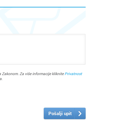
 Zakonom. Za više informacije kliknite
Privatnost
a.
Pošalji upit