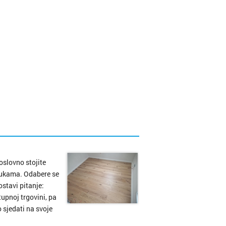
oslovno stojite
dlukama. Odabere se
ostavi pitanje:
tupnoj trgovini, pa
 sjedati na svoje