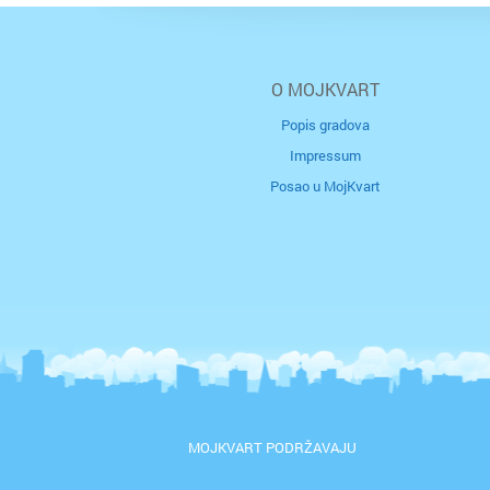
O MOJKVART
Popis gradova
Impressum
Posao u MojKvart
MOJKVART PODRŽAVAJU