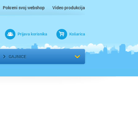
Pokreni svoj webshop
Video produkcija
Prijava korisnika
Košarica
rad
Odaberi kvart
GAJNICE