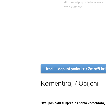
kliknite ovdje i pogledajte sve sub
ove djelatnosti
Uredi ili dopuni podatke / Zatraži br
Komentiraj / Ocijeni
Ovaj poslovni subjekt još nema komentara, 