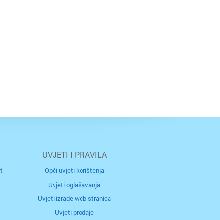
UVJETI I PRAVILA
t
Opći uvjeti korištenja
Uvjeti oglašavanja
Uvjeti izrade web stranica
Uvjeti prodaje