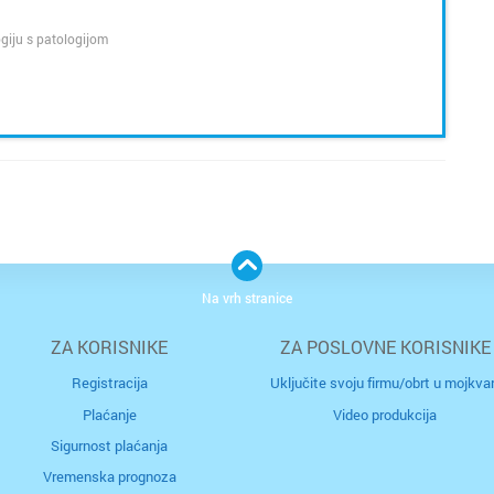
ogiju s patologijom
Na vrh stranice
ZA KORISNIKE
ZA POSLOVNE KORISNIKE
Registracija
Uključite svoju firmu/obrt u mojkvar
Plaćanje
Video produkcija
Sigurnost plaćanja
Vremenska prognoza