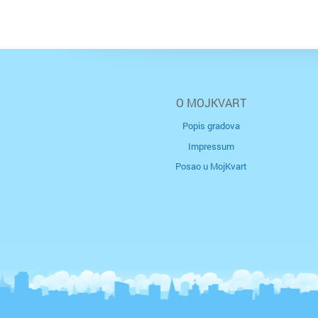
O MOJKVART
Popis gradova
Impressum
Posao u MojKvart