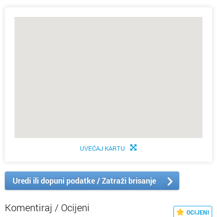
UVEĆAJ KARTU
Uredi ili dopuni podatke / Zatraži brisanje
Komentiraj / Ocijeni
OCIJENI