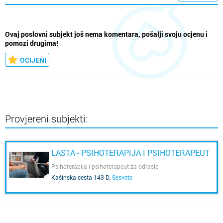
Ovaj poslovni subjekt još nema komentara, pošalji svoju ocjenu i
pomozi drugima!
OCIJENI
Provjereni subjekti:
LASTA - PSIHOTERAPIJA I PSIHOTERAPEUT
Psihoterapija i psihoterapeut za odrasle
Kašinska cesta 143 D
,
Sesvete