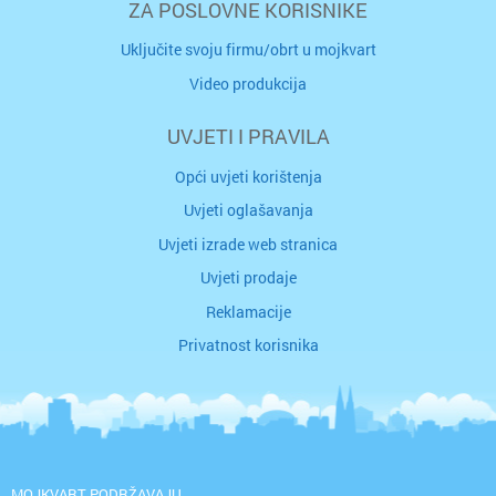
ZA POSLOVNE KORISNIKE
Uključite svoju firmu/obrt u mojkvart
Video produkcija
UVJETI I PRAVILA
Opći uvjeti korištenja
Uvjeti oglašavanja
Uvjeti izrade web stranica
Uvjeti prodaje
Reklamacije
Privatnost korisnika
MOJKVART PODRŽAVAJU