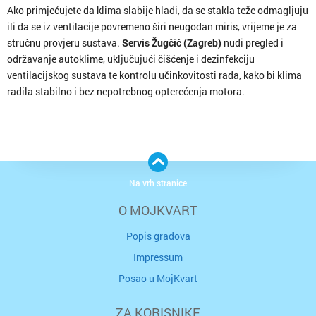
Ako primjećujete da klima slabije hladi, da se stakla teže odmagljuju
ili da se iz ventilacije povremeno širi neugodan miris, vrijeme je za
stručnu provjeru sustava.
Servis Žugčić (Zagreb)
nudi pregled i
održavanje autoklime, uključujući čišćenje i dezinfekciju
ventilacijskog sustava te kontrolu učinkovitosti rada, kako bi klima
radila stabilno i bez nepotrebnog opterećenja motora.
Na vrh stranice
O MOJKVART
Popis gradova
Impressum
Posao u MojKvart
ZA KORISNIKE