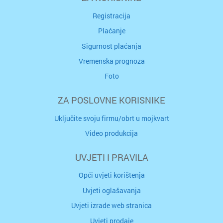
Registracija
Plaćanje
Sigurnost plaćanja
Vremenska prognoza
Foto
ZA POSLOVNE KORISNIKE
Uključite svoju firmu/obrt u mojkvart
Video produkcija
UVJETI I PRAVILA
Opći uvjeti korištenja
Uvjeti oglašavanja
Uvjeti izrade web stranica
Uvjeti prodaje