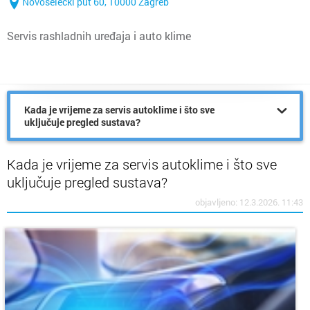
Novoselečki put 60, 10000 Zagreb
Servis rashladnih uređaja i auto klime
Kada je vrijeme za servis autoklime i što sve
uključuje pregled sustava?
Kada je vrijeme za servis autoklime i što sve
uključuje pregled sustava?
objavljeno: 12.3.2026. 11:43