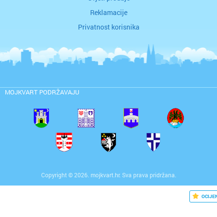
Reklamacije
Privatnost korisnika
MOJKVART PODRŽAVAJU
Copyright © 2026. mojkvart.hr. Sva prava pridržana.
OCIJE