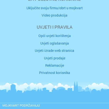
Uključite svoju firmu/obrt u mojkvart
Video produkcija
UVJETI I PRAVILA
Opći uvjeti korištenja
Uvjeti oglašavanja
Uvjeti izrade web stranica
Uvjeti prodaje
Reklamacije
Privatnost korisnika
MOJKVART PODRŽAVAJU