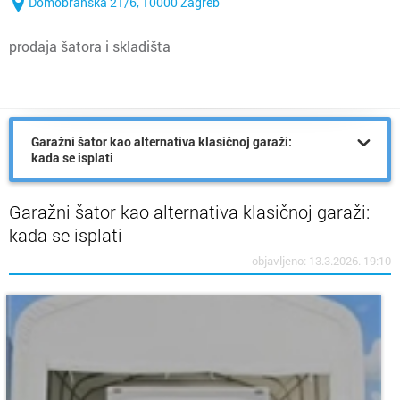
Domobranska 21/6, 10000 Zagreb
prodaja šatora i skladišta
Garažni šator kao alternativa klasičnoj garaži:
kada se isplati
Garažni šator kao alternativa klasičnoj garaži:
kada se isplati
objavljeno: 13.3.2026. 19:10