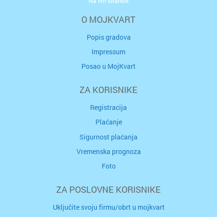
Na vrh stranice
O MOJKVART
Popis gradova
Impressum
Posao u MojKvart
ZA KORISNIKE
Registracija
Plaćanje
Sigurnost plaćanja
Vremenska prognoza
Foto
ZA POSLOVNE KORISNIKE
Uključite svoju firmu/obrt u mojkvart