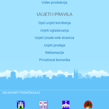
Video produkcija
UVJETI I PRAVILA
Opći uvjeti korištenja
Uvjeti oglašavanja
Uvjeti izrade web stranica
Uvjeti prodaje
Reklamacije
Privatnost korisnika
MOJKVART PODRŽAVAJU