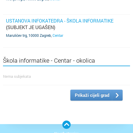
USTANOVA INFOKATEDRA - ŠKOLA INFORMATIKE
(SUBJEKT JE UGAŠEN)
Marulićev trg, 10000 Zagreb
,
Centar
Škola informatike - Centar - okolica
Nema subjekata
Prikaži cijeli grad