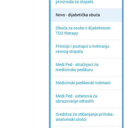
proizvoda za stopalo
Novo - dijabetička obuća
Obuća za osobe s dijabetesom
TDO therapy
Principi i postupci u tretiranju
ravnog stopala
Medi Ped - stručnjaci za
medicinsku pedikuru
Medicinski pedikerski tretmani
Medi Ped - ustanova za
obrazovanje odraslih
Sredstva za otklanjanje pritiska -
anatomski ulošci