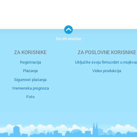
Na vrh stranice
ZA KORISNIKE
ZA POSLOVNE KORISNIKE
Registracija
Uključite svoju firmu/obrt u mojkvar
Plaćanje
Video produkcija
Sigurnost plaćanja
Vremenska prognoza
Foto