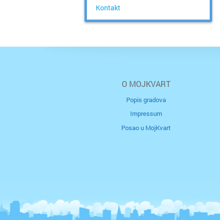
Kontakt
O MOJKVART
Popis gradova
Impressum
Posao u MojKvart