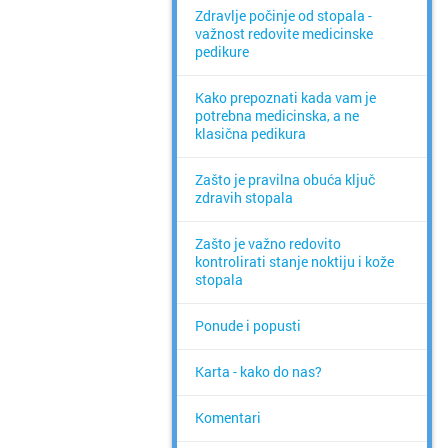
Zdravlje počinje od stopala -
važnost redovite medicinske
pedikure
Kako prepoznati kada vam je
potrebna medicinska, a ne
klasična pedikura
Zašto je pravilna obuća ključ
zdravih stopala
Zašto je važno redovito
kontrolirati stanje noktiju i kože
stopala
Ponude i popusti
Karta - kako do nas?
Komentari