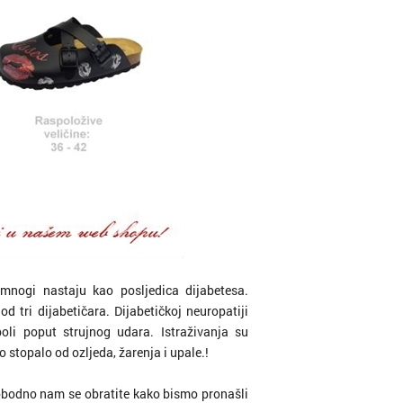
 mnogi nastaju kao posljedica dijabetesa.
 tri dijabetičara. Dijabetičkoj neuropatiji
boli poput strujnog udara. Istraživanja su
 stopalo od ozljeda, žarenja i upale.!
Slobodno nam se obratite kako bismo pronašli