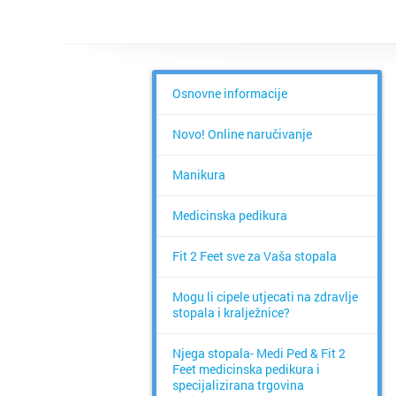
Osnovne informacije
Novo! Online naručivanje
Manikura
Medicinska pedikura
Fit 2 Feet sve za Vaša stopala
Mogu li cipele utjecati na zdravlje
stopala i kralježnice?
Njega stopala- Medi Ped & Fit 2
Feet medicinska pedikura i
specijalizirana trgovina