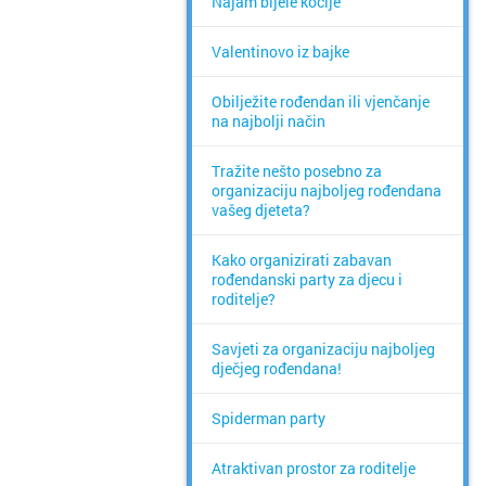
Najam bijele kočije
Valentinovo iz bajke
Obilježite rođendan ili vjenčanje
na najbolji način
Tražite nešto posebno za
organizaciju najboljeg rođendana
vašeg djeteta?
Kako organizirati zabavan
rođendanski party za djecu i
roditelje?
Savjeti za organizaciju najboljeg
dječjeg rođendana!
Spiderman party
Atraktivan prostor za roditelje