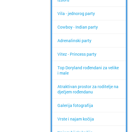
Vila - jednorog party
Cowboy - Indian party
Adrenalinski party
Vitez - Princess party
Top Doryland rođendani za velike
i male
Atraktivan prostor za roditelje na
dječjem rođendanu
Galerija fotografija
Vrste i najam kočija