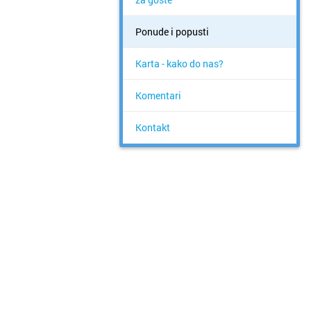
Ponude i popusti
Karta - kako do nas?
Komentari
Kontakt