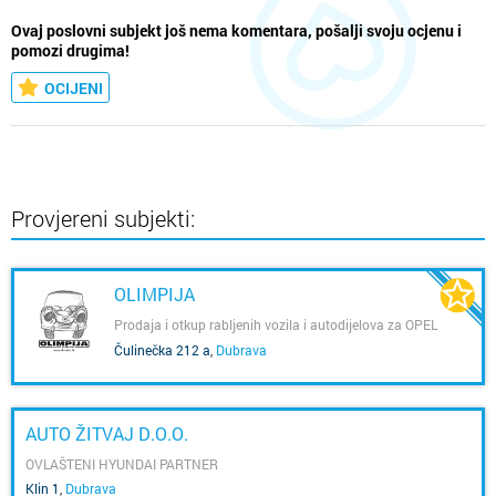
Ovaj poslovni subjekt još nema komentara, pošalji svoju ocjenu i
pomozi drugima!
OCIJENI
Provjereni subjekti:
OLIMPIJA
Prodaja i otkup rabljenih vozila i autodijelova za OPEL
vozila
Čulinečka 212 a
,
Dubrava
AUTO ŽITVAJ D.O.O.
OVLAŠTENI HYUNDAI PARTNER
Klin 1
,
Dubrava