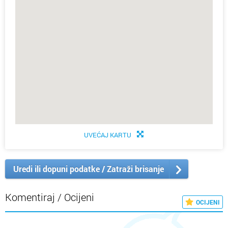
UVEĆAJ KARTU
Uredi ili dopuni podatke / Zatraži brisanje
Komentiraj / Ocijeni
OCIJENI