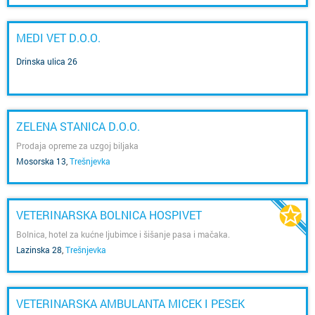
MEDI VET D.O.O.
Drinska ulica 26
ZELENA STANICA D.O.O.
Prodaja opreme za uzgoj biljaka
Mosorska 13
,
Trešnjevka
VETERINARSKA BOLNICA HOSPIVET
Bolnica, hotel za kućne ljubimce i šišanje pasa i mačaka.
Lazinska 28
,
Trešnjevka
VETERINARSKA AMBULANTA MICEK I PESEK