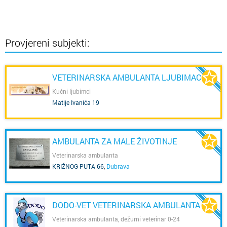
Provjereni subjekti:
VETERINARSKA AMBULANTA LJUBIMAC
Kućni ljubimci
Matije Ivanića 19
AMBULANTA ZA MALE ŽIVOTINJE
Veterinarska ambulanta
KRIŽNOG PUTA 66
,
Dubrava
DODO-VET VETERINARSKA AMBULANTA
Veterinarska ambulanta, dežurni veterinar 0-24