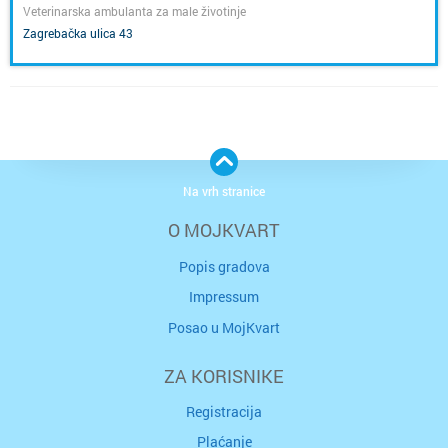
Veterinarska ambulanta za male životinje
Zagrebačka ulica 43
Na vrh stranice
O MOJKVART
Popis gradova
Impressum
Posao u MojKvart
ZA KORISNIKE
Registracija
Plaćanje