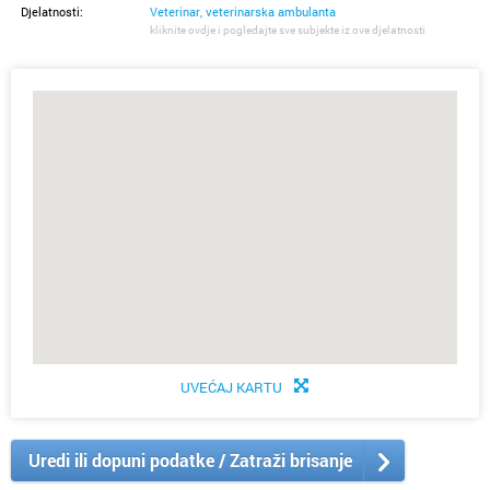
Djelatnosti:
Veterinar, veterinarska ambulanta
kliknite ovdje i pogledajte sve subjekte iz ove djelatnosti
UVEĆAJ KARTU
Uredi ili dopuni podatke / Zatraži brisanje