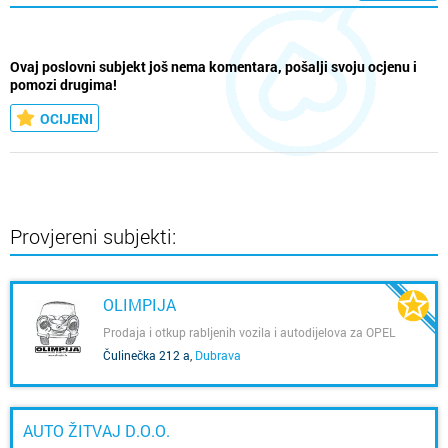
Ovaj poslovni subjekt još nema komentara, pošalji svoju ocjenu i
pomozi drugima!
OCIJENI
Provjereni subjekti:
OLIMPIJA
Prodaja i otkup rabljenih vozila i autodijelova za OPEL
vozila
Čulinečka 212 a
,
Dubrava
AUTO ŽITVAJ D.O.O.