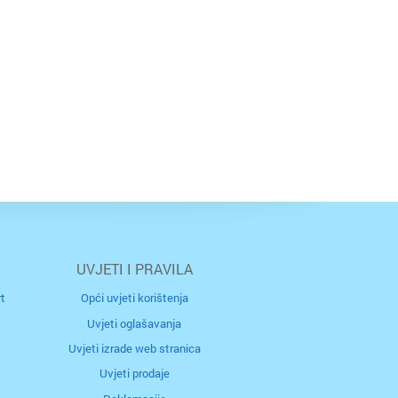
UVJETI I PRAVILA
t
Opći uvjeti korištenja
Uvjeti oglašavanja
Uvjeti izrade web stranica
Uvjeti prodaje