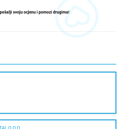
pošalji svoju ocjenu i pomozi drugima!
AL D.O.O.