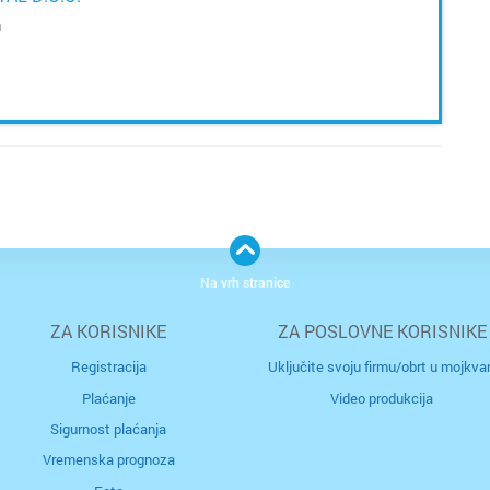
a
Na vrh stranice
ZA KORISNIKE
ZA POSLOVNE KORISNIKE
Registracija
Uključite svoju firmu/obrt u mojkvar
Plaćanje
Video produkcija
Sigurnost plaćanja
Vremenska prognoza