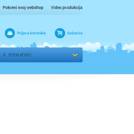
Pokreni svoj webshop
Video produkcija
Prijava korisnika
Košarica
rad
Odaberi kvart
STENJEVEC