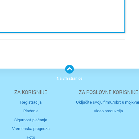
Na vrh stranice
ZA KORISNIKE
ZA POSLOVNE KORISNIKE
Registracija
Uključite svoju firmu/obrt u mojkvar
Plaćanje
Video produkcija
Sigurnost plaćanja
Vremenska prognoza
Foto