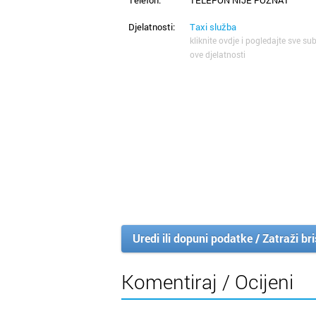
Djelatnosti:
Taxi služba
kliknite ovdje i pogledajte sve sub
ove djelatnosti
Uredi ili dopuni podatke / Zatraži br
Komentiraj / Ocijeni