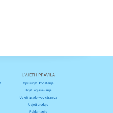
UVJETI I PRAVILA
t
Opći uvjeti korištenja
Uvjeti oglašavanja
Uvjeti izrade web stranica
Uvjeti prodaje
Reklamacije