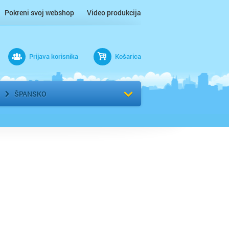
Pokreni svoj webshop
Video produkcija
Prijava korisnika
Košarica
rad
Odaberi kvart
ŠPANSKO