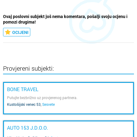
Ovaj poslovni subjekt još nema komentara, pošalji svoju ocjenu i
pomozi drugima!
OCIJENI
Provjereni subjekti:
BONE TRAVEL
Putujte bezbrižno uz provjerenog partnera.
Kustošijski venec 53
,
Sesvete
AUTO 153 J.D.O.O.