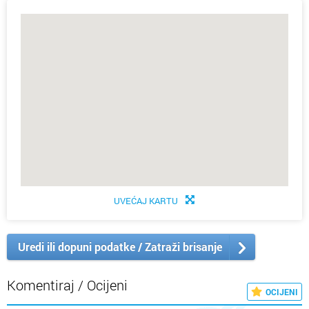
UVEĆAJ KARTU
Uredi ili dopuni podatke / Zatraži brisanje
Komentiraj / Ocijeni
OCIJENI