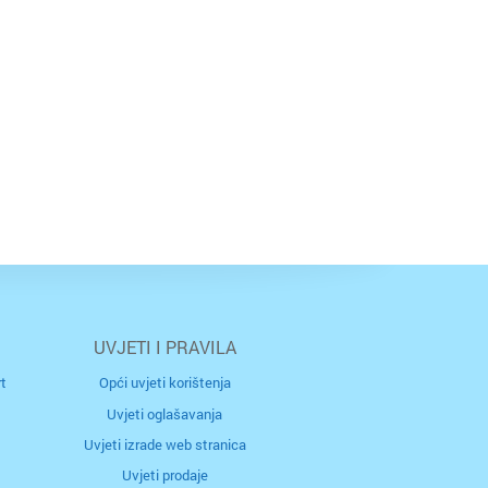
UVJETI I PRAVILA
t
Opći uvjeti korištenja
Uvjeti oglašavanja
Uvjeti izrade web stranica
Uvjeti prodaje