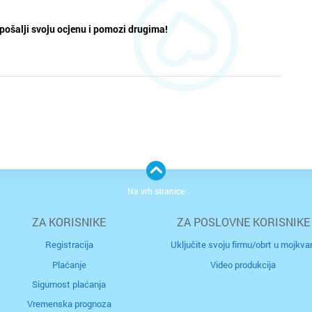
pošalji svoju ocjenu i pomozi drugima!
Na vrh stranice
ZA KORISNIKE
ZA POSLOVNE KORISNIKE
Registracija
Uključite svoju firmu/obrt u mojkvar
Plaćanje
Video produkcija
Sigurnost plaćanja
Vremenska prognoza