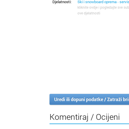
Djelatnosti:
Ski i snowboard oprema - servi
kliknite ovdje i pogledajte sve sub
ove djelatnosti
Uredi ili dopuni podatke / Zatraži br
Komentiraj / Ocijeni