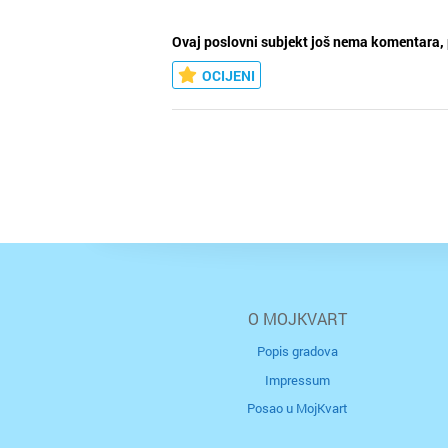
Ovaj poslovni subjekt još nema komentara, 
OCIJENI
O MOJKVART
Popis gradova
Impressum
Posao u MojKvart