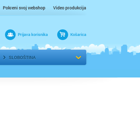
Pokreni svoj webshop
Video produkcija
Prijava korisnika
Košarica
rad
Odaberi kvart
SLOBOŠTINA