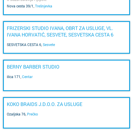
Nova cesta 39/1
,
Trešnjevka
FRIZERSKI STUDIO IVANA, OBRT ZA USLUGE, VL.
IVANA HORVATIĆ, SESVETE, SESVETSKA CESTA 6
SESVETSKA CESTA 6
,
Sesvete
BERNY BARBER STUDIO
ilica 171
,
Centar
KOKO BRAIDS J.D.O.O. ZA USLUGE
Ozaljska 76
,
Prečko