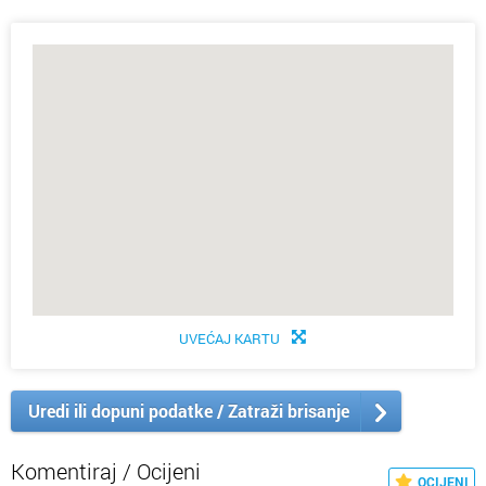
UVEĆAJ KARTU
Uredi ili dopuni podatke / Zatraži brisanje
Komentiraj / Ocijeni
OCIJENI