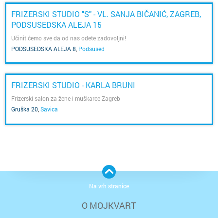
FRIZERSKI STUDIO "S" - VL. SANJA BIČANIĆ, ZAGREB,
PODSUSEDSKA ALEJA 15
Učinit ćemo sve da od nas odete zadovoljni!
PODSUSEDSKA ALEJA 8
,
Podsused
FRIZERSKI STUDIO - KARLA BRUNI
Frizerski salon za žene i muškarce Zagreb
Gruška 20
,
Savica
Na vrh stranice
O MOJKVART