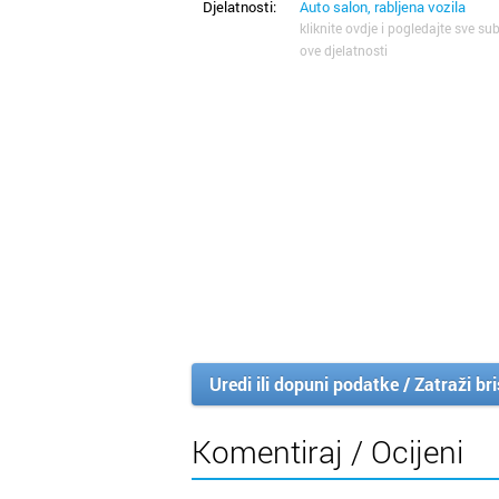
Djelatnosti:
Auto salon, rabljena vozila
kliknite ovdje i pogledajte sve sub
ove djelatnosti
Uredi ili dopuni podatke / Zatraži br
Komentiraj / Ocijeni