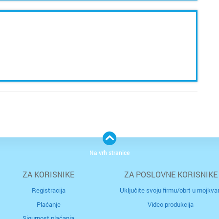
Na vrh stranice
ZA KORISNIKE
ZA POSLOVNE KORISNIKE
Registracija
Uključite svoju firmu/obrt u mojkvar
Plaćanje
Video produkcija
Sigurnost plaćanja