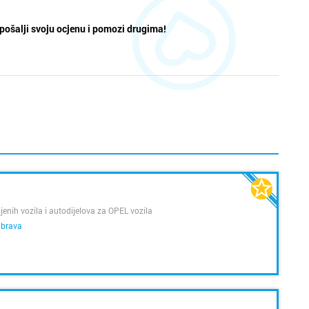
pošalji svoju ocjenu i pomozi drugima!
jenih vozila i autodijelova za OPEL vozila
brava