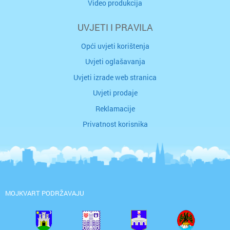
Video produkcija
UVJETI I PRAVILA
Opći uvjeti korištenja
Uvjeti oglašavanja
Uvjeti izrade web stranica
Uvjeti prodaje
Reklamacije
Privatnost korisnika
MOJKVART PODRŽAVAJU