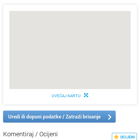
UVEĆAJ KARTU
Uredi ili dopuni podatke / Zatraži brisanje
Komentiraj / Ocijeni
OCIJENI