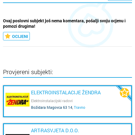
Ovaj poslovni subjekt još nema komentara, pošalji svoju ocjenu i
pomozi drugima!
OCIJENI
Provjereni subjekti:
ELEKTROINSTALACIJE ŽENDRA
Elektroinstalacijski radovi
Božidara Magovca 63 14
,
Travno
ART-RASVJETA D.O.O.