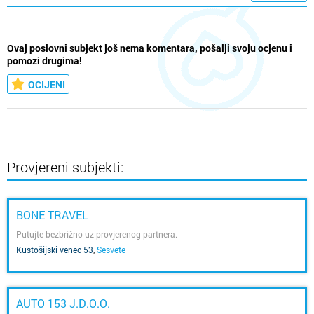
Ovaj poslovni subjekt još nema komentara, pošalji svoju ocjenu i
pomozi drugima!
OCIJENI
Provjereni subjekti:
BONE TRAVEL
Putujte bezbrižno uz provjerenog partnera.
Kustošijski venec 53
,
Sesvete
AUTO 153 J.D.O.O.