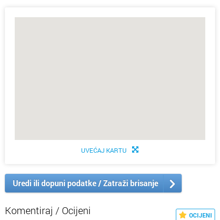
UVEĆAJ KARTU
Uredi ili dopuni podatke / Zatraži brisanje
Komentiraj / Ocijeni
OCIJENI