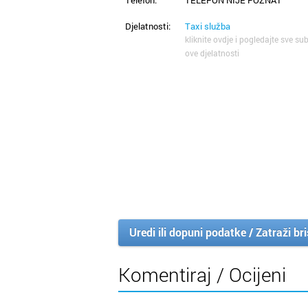
Djelatnosti:
Taxi služba
kliknite ovdje i pogledajte sve sub
ove djelatnosti
Uredi ili dopuni podatke / Zatraži br
Komentiraj / Ocijeni