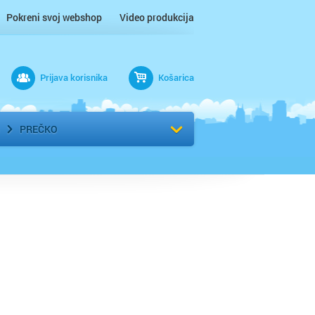
Pokreni svoj webshop
Video produkcija
Prijava korisnika
Košarica
rad
Odaberi kvart
PREČKO