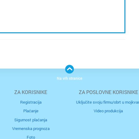
Na vrh stranice
ZA KORISNIKE
ZA POSLOVNE KORISNIKE
Registracija
Uključite svoju firmu/obrt u mojkvar
Plaćanje
Video produkcija
Sigurnost plaćanja
Vremenska prognoza
Foto