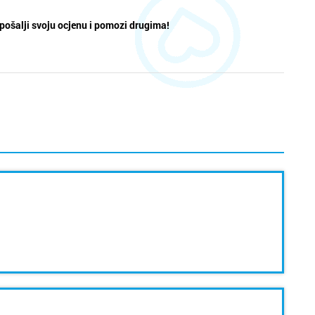
pošalji svoju ocjenu i pomozi drugima!