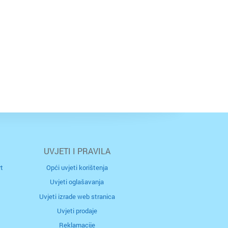
UVJETI I PRAVILA
t
Opći uvjeti korištenja
Uvjeti oglašavanja
Uvjeti izrade web stranica
Uvjeti prodaje
Reklamacije