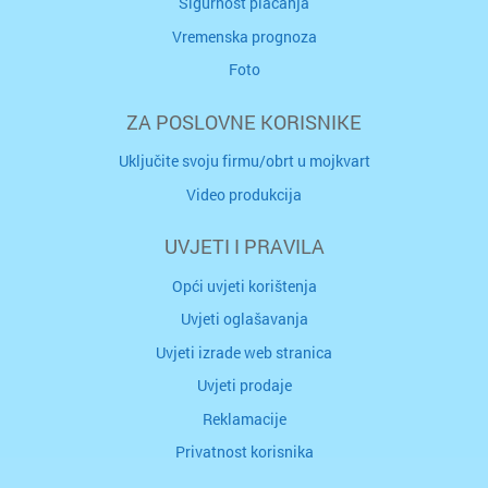
Sigurnost plaćanja
Vremenska prognoza
Foto
ZA POSLOVNE KORISNIKE
Uključite svoju firmu/obrt u mojkvart
Video produkcija
UVJETI I PRAVILA
Opći uvjeti korištenja
Uvjeti oglašavanja
Uvjeti izrade web stranica
Uvjeti prodaje
Reklamacije
Privatnost korisnika