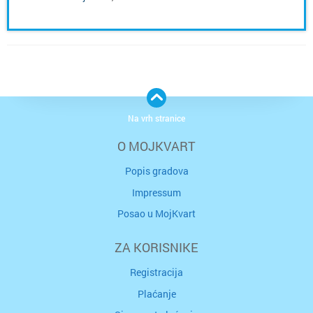
Na vrh stranice
O MOJKVART
Popis gradova
Impressum
Posao u MojKvart
ZA KORISNIKE
Registracija
Plaćanje