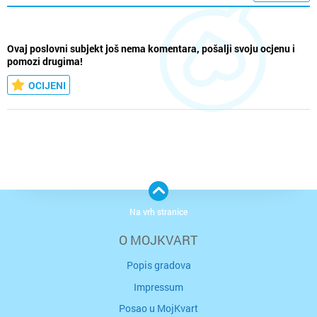
Ovaj poslovni subjekt još nema komentara, pošalji svoju ocjenu i
pomozi drugima!
OCIJENI
Na vrh stranice
O MOJKVART
Popis gradova
Impressum
Posao u MojKvart