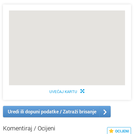
UVEĆAJ KARTU
Uredi ili dopuni podatke / Zatraži brisanje
Komentiraj / Ocijeni
OCIJENI